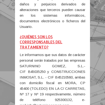
daños y perjuicios derivados de
alteraciones que terceros pueden causar
en los sistemas informáticos,
documentos electrónicos o ficheros del
Usuario.
¿QUIÉNES SON LOS
CORRESPONSABLES DEL
TRATAMIENTO?
Le informamos que sus datos de carácter
personal serán tratados por las empresas
SATURNINO GOMEZ, S.L.-
CIF B45035250 y CONSTRUCCIONES
INMOSAT, S.L. - CIF B45210580, ambas
con domicilio fiscal en MORA, CP
45400 (TOLEDO) EN LA C/ CARRETAS,
Nº 17 y Nº 19 respectivamente, número
de teléfono 925300132, e-