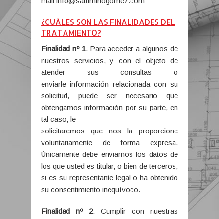
mail info@saturninogomez.com
¿CUÁLES SON LAS FINALIDADES DEL
TRATAMIENTO?
Finalidad nº 1
. Para acceder a algunos de
nuestros servicios, y con el objeto de
atender sus consultas o
enviarle información relacionada con su
solicitud, puede ser necesario que
obtengamos información por su parte, en
tal caso, le
solicitaremos que nos la proporcione
voluntariamente de forma expresa.
Únicamente debe enviarnos los datos de
los que usted es titular, o bien de terceros,
si es su representante legal o ha obtenido
su consentimiento inequívoco.
Finalidad nº 2
. Cumplir con nuestras