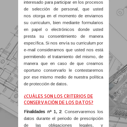
interesado para participar en los procesos
de selección de personal, que usted
nos otorga en el momento de enviarnos
su curriculum, bien mediante formularios
en papel o electrónicos donde usted
presta su consentimiento de manera
específica. Si nos envía su curriculum por
e-mail consideramos que usted nos está
permitiendo el tratamiento del mismo, de
manera que en caso de que creamos
oportuno conservarlo le contestaremos
por ese mismo medio de nuestra política
de protección de datos.
¿CUÁLES SON LOS CRITERIOS DE
CONSERVACIÓN DE LOS DATOS?
Finalidades nº 1, 2
: Conservaremos los
datos durante el periodo de prescripción
de las obligaciones legales, y