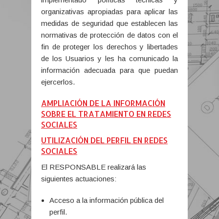
organizativas apropiadas para aplicar las
medidas de seguridad que establecen las
normativas de protección de datos con el
fin de proteger los derechos y libertades
de los Usuarios y les ha comunicado la
información adecuada para que puedan
ejercerlos.
AMPLIACIÓN DE LA INFORMACIÓN
SOBRE EL TRATAMIENTO EN REDES
SOCIALES
UTILIZACIÓN DEL PERFIL EN REDES
SOCIALES
El RESPONSABLE realizará las
siguientes actuaciones:
Acceso a la información pública del
perfil.