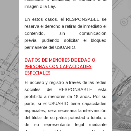
imagen o la Ley.
En estos casos, el RESPONSABLE se
reserva el derecho a retirar de inmediato el
contenido, sin comunicación
previa, pudiendo solicitar el bloqueo
permanente del USUARIO.
DATOS DE MENORES DE EDAD O
PERSONAS CON CAPACIDADES
ESPECIALES
El acceso y registro a través de las redes
sociales del RESPONSABLE está
prohibido a menores de 18 años. Por su
parte, si el USUARIO tiene capacidades
especiales, será necesaria la intervención
del titular de su patria potestad o tutela, o
de su representante legal mediante