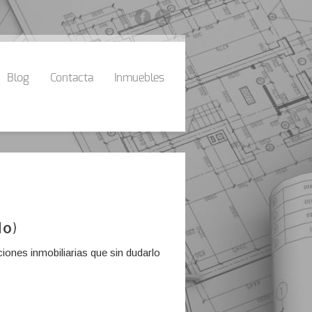
Blog
Contacta
Inmuebles
do)
iones inmobiliarias que sin dudarlo