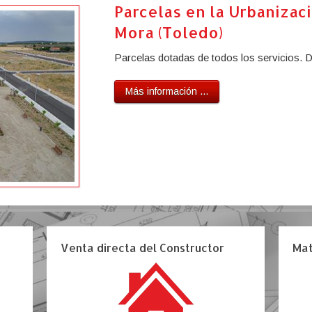
Parcelas en la Urbanizaci
Mora (Toledo)
Parcelas dotadas de todos los servicios.
Más información ...
Venta directa del Constructor
Mat