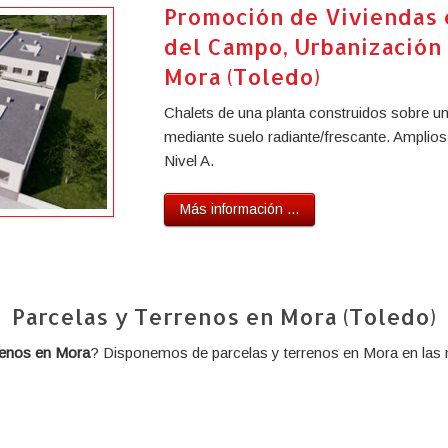
Promoción de Viviendas e
del Campo, Urbanización 
Mora (Toledo)
Chalets de una planta construidos sobre u
mediante suelo radiante/frescante. Amplios
Nivel A.
Más información ...
Parcelas y Terrenos en Mora (Toledo)
renos en Mora
? Disponemos de parcelas y terrenos en Mora en las 