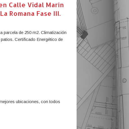
n Calle Vidal Marín
La Romana Fase III.
na parcela de 250 m2. Climatización
 patios. Certificado Energético de
mejores ubicaciones, con todos