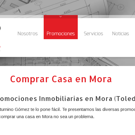
Nosotros
Promociones
Servicios
Noticias
Comprar Casa en Mora
omociones Inmobiliarias en Mora (Tole
aturnino Gómez te lo pone fácil. Te presentamos las diversas promoc
 comprar una casa en Mora no sea un problema.